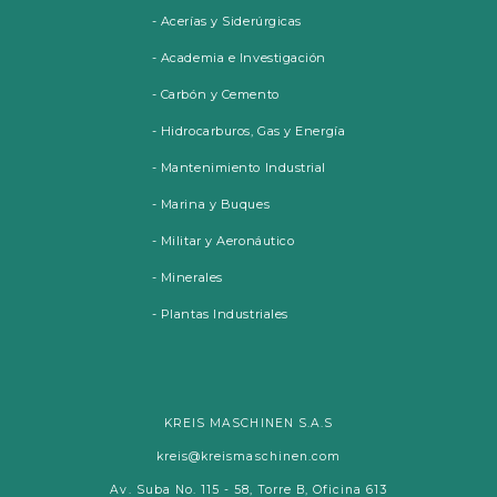
-
Acerías y Siderúrgicas
- Academia e Investigación
- Carbón y Cemento
- Hidrocarburos, Gas y Energía
- Mantenimiento Industrial
- Marina y Buques
- Militar y Aeronáutico
- Minerales
- Plantas Industriales
KREIS MASCHINEN S.A.S
kreis@kreismaschinen.com
Av. Suba No. 115 - 58, Torre B, Oficina 613